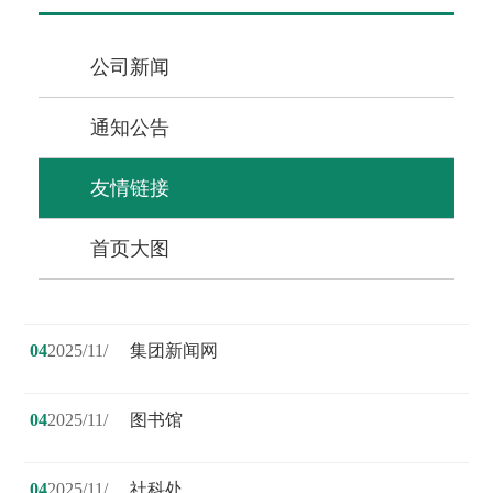
公司新闻
通知公告
友情链接
首页大图
04
2025/11/
集团新闻网
04
2025/11/
图书馆
04
2025/11/
社科处