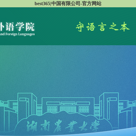
best365|中国有限公司-官方网站