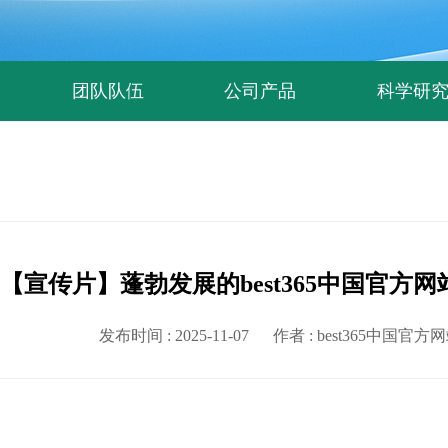
团队队伍
公司产品
科学研
【宣传片】蓬勃发展的best365中国官方网站
发布时间 : 2025-11-07
作者 :
best365中国官方