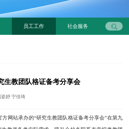
究
员工工作
社会服务
办研究生教团队格证备考分享会
刘姿妤 宁佳琦
中国官方网站承办的“研究生教团队格证备考分享会”在第九