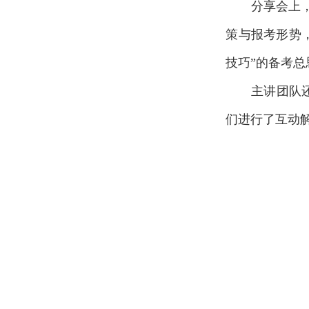
分享会上
策与报考形势
技巧”的备考
主讲团队
们进行了互动