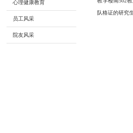
教学楼南50
心理健康教育
队格证的研究
员工风采
院友风采