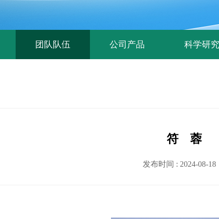
团队队伍
公司产品
科学研
符 蓉
发布时间 : 2024-08-18