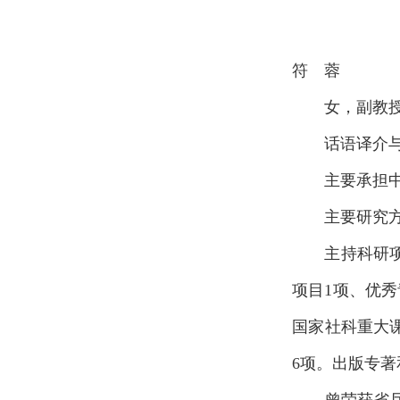
符 蓉
女，副教授
话语译介与
主要承担中国
主要研究方向
主持科研项目
项目1项、优
国家社科重大
6项。出版专著
曾荣获省厅级