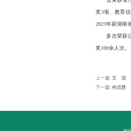
奖3项、教育
2023年获湖
多次荣获公司
奖100余人次。
上一篇:
王 谊
下一篇:
何贞慧
地址