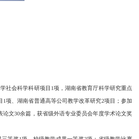
学社会科学科研项目1项，湖南省教育厅科学研究重点
目1项、湖南省普通高等公司教学改革研究2项目；参加
表论文30余篇，获省级外语专业委员会年度学术论文奖
三等奖1项、校级教学成果一等奖2项；省级教学比赛