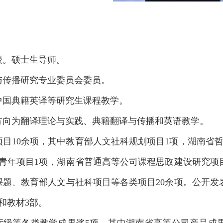
。硕士生导师。
传播研究专业委员会委员。
典籍英译等研究生课程教学。
为翻译理论与实践、典籍翻译与传播和英语教学。
10余项，其中教育部人文社科规划项目1项，湖南省哲
秀青年项目1项，湖南省普通高等公司课程思政建设研究项
课题、教育部人文与社科项目等各类项目20余项。公开发
和教材3部。
等各类教学成果奖5项，其中湖南省高等公司产品成果