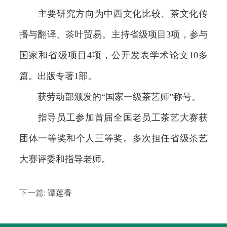
主要研究方向为中西文化比较、茶文化传
播与翻译、茶叶贸易。
主持省级项目3项，参与
国家和省级项目4项，公开发表学术论文10多
篇。
出版专著1部。
获劳动部颁发的“国家一级茶艺师”称号。
指导员工参加首届全国老员工茶艺大赛获
团体一等奖和个人三等奖。多次担任省级茶艺
大赛评委和指导老师。
下一篇:
谭莲香