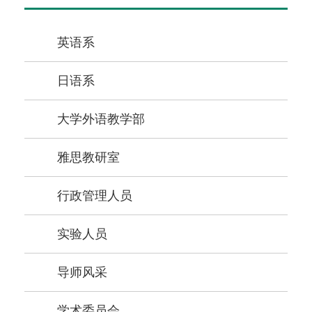
英语系
日语系
大学外语教学部
雅思教研室
行政管理人员
实验人员
导师风采
学术委员会