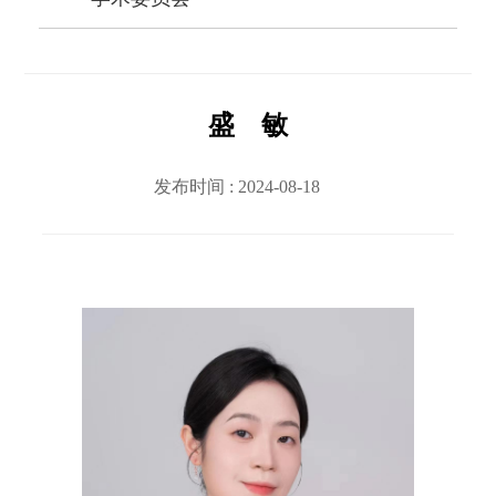
盛 敏
发布时间 : 2024-08-18