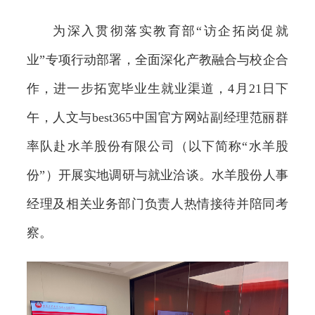
为深入贯彻落实教育部“访企拓岗促就
业”专项行动部署，全面深化产教融合与校企合
作，进一步拓宽毕业生就业渠道，4月21日下
午，人文与best365中国官方网站副经理范丽群
率队赴水羊股份有限公司（以下简称“水羊股
份”）开展实地调研与就业洽谈。水羊股份人事
经理及相关业务部门负责人热情接待并陪同考
察。