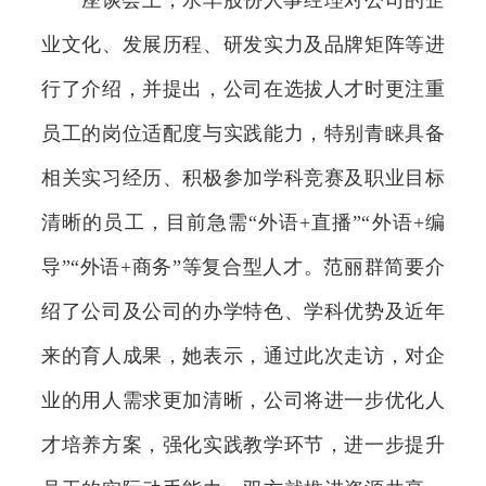
业文化、发展历程、研发实力及品牌矩阵等进
行了介绍，并提出，公司在选拔人才时更注重
员工的岗位适配度与实践能力，特别青睐具备
相关实习经历、积极参加学科竞赛及职业目标
清晰的员工，目前急需“外语+直播”“外语+编
导”“外语+商务”等复合型人才。范丽群简要介
绍了公司及公司的办学特色、学科优势及近年
来的育人成果，她表示，通过此次走访，对企
业的用人需求更加清晰，公司将进一步优化人
才培养方案，强化实践教学环节，进一步提升