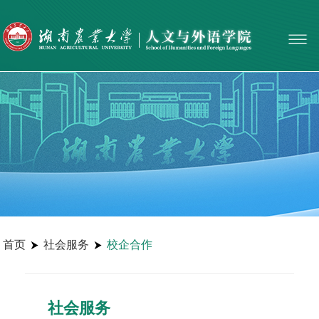
best365|中国有限公司-官方网站
首页
社会服务
校企合作
社会服务