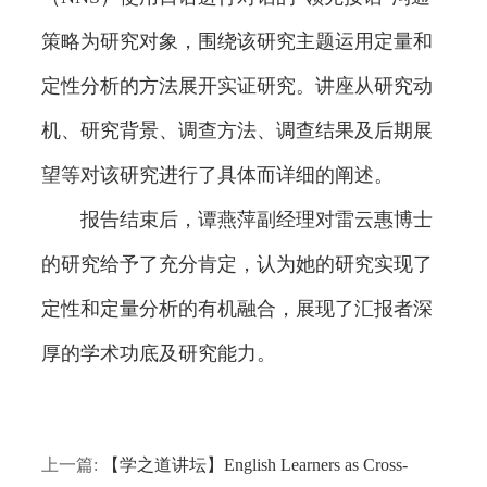
策略为研究对象，围绕该研究主题运用定量和
定性分析的方法展开实证研究。讲座从研究动
机、研究背景、调查方法、调查结果及后期展
望
等
对该研究进行了具体而详细的阐述。
报告结束后，
谭燕萍副经理
对雷云惠博士
的研究给予了充分肯定，认为她的研究实现了
定性和定量分析的有机融合，展现了汇报者深
厚的学术功底及研究能力
。
上一篇:
【学之道讲坛】English Learners as Cross-