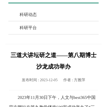
科研动态
科研平台
三道大讲坛研之道——第八期博士
沙龙成功举办
发布时间 : 2023-12-05
作者 :
方雅萍
202
3
年
11
月
30
日下午，
人文与best365中国