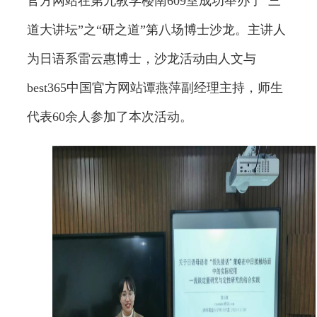
官方网站在第九教学楼
南
6
09
室成功举办
了
“
三
道大讲坛
”
之“
研之道
”
第
八
场博士沙龙。主讲人
为
日语系雷云惠博士
，沙龙活动由人
文与
best365中国官方网站谭燕萍副经理主持，师生
代表
60
余人参加了本次活动。