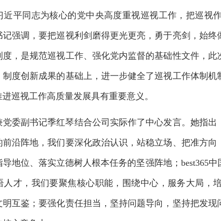
习近平同志为核心的党中央高度重视巡视工作，把巡视
书记强调，要把巡视利剑磨得更光更亮，勇于亮剑，始终
制度，是规范巡视工作、强化党内监督的基础性文件，
此
、制度创新成果的基础上，进一步健全了巡视工作体制机
推进巡视工作高质量发展具有重要意义。
兼党委副书记季红琴结合公司实际作了中心发言。她指出
的前沿阵地，我们
要深化政治认识，站稳立场、把准方向
指导地位、落实立德树人根本任务的坚强阵地；
best3
语人才，我们要
聚焦核心职能，围绕中心，服务大局，
文明互鉴；要强化责任担当，坚持问题导向，坚持把发现