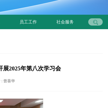
究
员工工作
社会服务
展2025年第八次学习会
 :
曾葵华