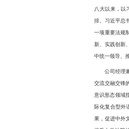
八大以来，以
排。习近平总
一项重要法规
新、实践创新
中统一领导、
公司经理
交流交融交锋
意识形态领域
际化复合型外
果，促进中外