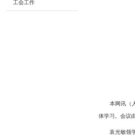
工会工作
本网讯（人文与
体学习。会议
袁光敏领