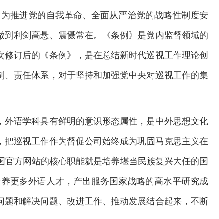
作为推进党的自我革命、全面从严治党的战略性制度安
做到利剑高悬、震慑常在。
《条例》是党内监督领域的
次修订后的《条例》，是在总结新时代巡视工作理论创
制、责任体系，对于坚持和加强党中央对巡视工作的集
，
外语学科具有鲜明的意识形态属性，是中外思想文化
，把
巡视工作作为督促公司始终成为巩固马克思主义在
65中国官方网站的核心职能就是培养堪当民族复兴大任的国
培养更多外语人才，产出服务国家战略的高水平研究成
问题和解决问题、改进工作、推动发展结合起来，不断