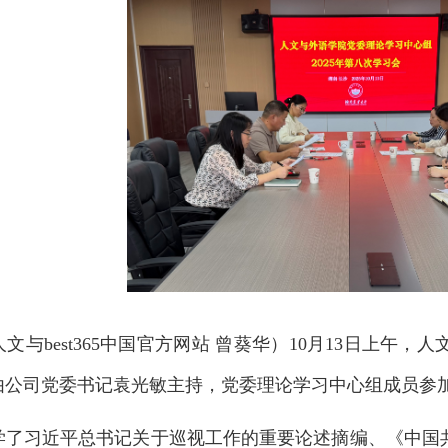
best365中国官方网站 曾葵华）10月13日上午，
由公司党委书记袁光敏主持，党委理论学习中心组成员参
学
了
习近
平总书记关于巡视工作的重要论述摘编
、《中国